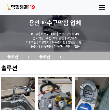
용인 배수구막힘
업체
싱크대 | 하수구 | 배관 | 누수 | 오수관막힘
변기막힘 | 수전교체 | 폽옵 | 고압세척
악취차단 | 역류방지 | 우수관막힘 | 첨단장비 완비
30분 내 신속출동 | 미해결시 출장비 없음
솔루션
솔루션
솔루션