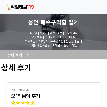
용인 배수구막힘
업체
싱크대 | 하수구 | 배관 | 누수 | 오수관막힘
변기막힘 | 수전교체 | 폽옵 | 고압세척
악취차단 | 역류방지 | 우수관막힘 | 첨단장비 완비
30분 내 신속출동 | 미해결시 출장비 없음
상세 후기
상세 후기
2025/05/28
오** 님의 후기
★★★★★