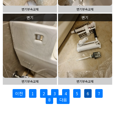
변기부속교체
변기부속교체
변기
변기
변기부속교체
변기부속교체
이전
1
2
3
4
5
6
7
8
다음