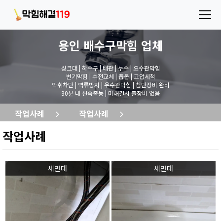
용인 배수구막힘
업체
싱크대 | 하수구 | 배관 | 누수 | 오수관막힘
변기막힘 | 수전교체 | 폽옵 | 고압세척
악취차단 | 역류방지 | 우수관막힘 | 첨단장비 완비
30분 내 신속출동 | 미해결시 출장비 없음
작업사례
작업사례
작업사례
세면대
세면대