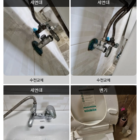
세면대
세면대
수전교체
수전교체
세면대
변기