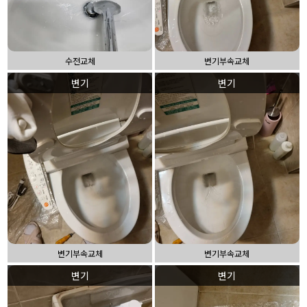
수전교체
변기부속교체
변기
변기
변기부속교체
변기부속교체
변기
변기