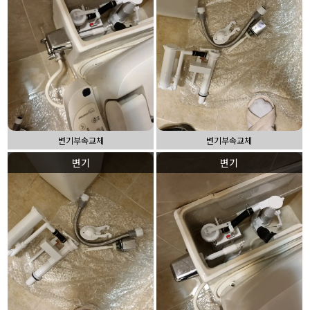
변기부속교체
변기부속교체
변기
변기