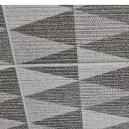
싱크대 작업