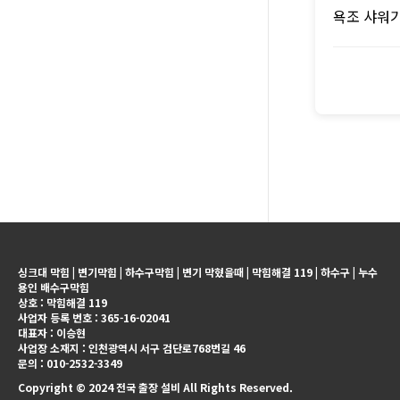
욕조 샤워기
싱크대 막힘 | 변기막힘 | 하수구막힘 | 변기 막혔을때 | 막힘해결 119 | 하수구 | 누수
용인 배수구막힘
상호 : 막힘해결 119
사업자 등록 번호 : 365-16-02041
대표자 : 이승현
사업장 소재지 : 인천광역시 서구 검단로768번길 46
문의 : 010-2532-3349
Copyright © 2024 전국 출장 설비 All Rights Reserved.