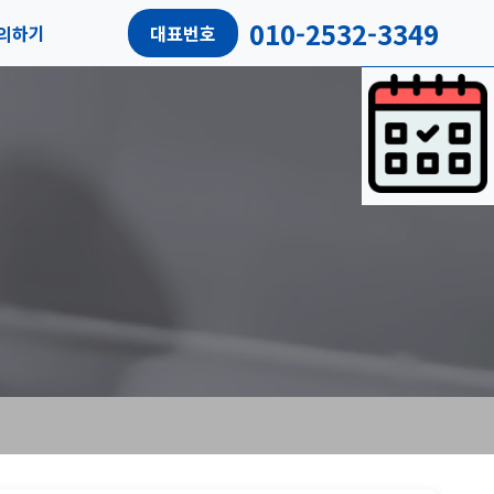
010-2532-3349
의하기
대표번호
담예약
객후기