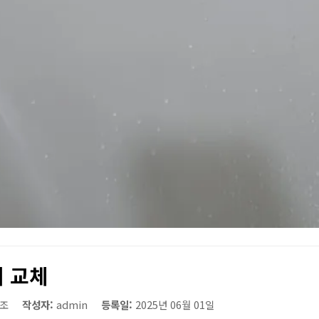
 교체
조
작성자:
admin
등록일:
2025년 06월 01일