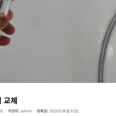
 교체
조
작성자:
admin
등록일:
2025년 06월 01일