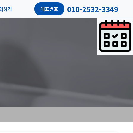
010-2532-3349
의하기
대표번호
담예약
객후기