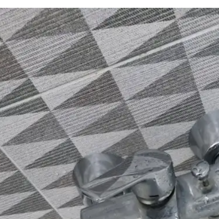
싱크대 작업