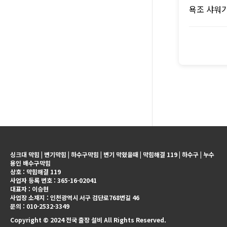
욕조 샤워기
싱크대 막힘 | 변기막힘 | 하수구막힘 | 변기 막혔을때 | 막힘해결 119 | 하수구 | 누수
용인 배수구막힘
상호 : 막힘해결 119
사업자 등록 번호 : 365-16-02041
대표자 : 이승현
사업장 소재지 : 인천광역시 서구 검단로768번길 46
문의 : 010-2532-3349
Copyright © 2024 전국 출장 설비 All Rights Reserved.