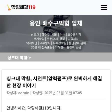
용인 배수구막힘
업체
싱크대 | 하수구 | 배관 | 누수 | 오수관막힘
변기막힘 | 수전교체 | 폽옵 | 고압세척
악취차단 | 역류방지 | 우수관막힘 | 첨단장비 완비
30분 내 신속출동 | 미해결시 출장비 없음
싱크대 막힘, 서전트(압력펌프)로 완벽하게 해결한 현장 이야기
싱크대 막힘, 서전트(압력펌프)로 완벽하게 해결
한 현장 이야기
작성자: admin | 작성일: 2025년 05월 31일 07:05
안녕하세요, 막힘해결119입니다!