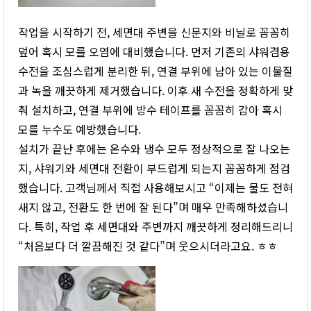
작업을 시작하기 전, 세면대 주변을 신문지와 비닐로 꼼꼼히
덮어 혹시 모를 오염에 대비했습니다. 먼저 기존의 샤워겸용
수전을 조심스럽게 분리한 뒤, 연결 부위에 남아 있는 이물질
과 녹을 깨끗하게 제거했습니다. 이후 새 수전을 정확하게 맞
춰 설치하고, 연결 부위에 방수 테이프를 꼼꼼히 감아 혹시
모를 누수도 예방했습니다.
설치가 끝난 후에는 온수와 냉수 모두 정상적으로 잘 나오는
지, 샤워기와 세면대 전환이 부드럽게 되는지 꼼꼼하게 점검
했습니다. 고객님께서 직접 사용해보시고 “이제는 물도 전혀
새지 않고, 전환도 한 번에 잘 된다”며 매우 만족해하셨습니
다. 특히, 작업 후 세면대와 주변까지 깨끗하게 정리해드리니
“처음보다 더 깔끔해진 것 같다”며 웃으시더라고요. ㅎㅎ