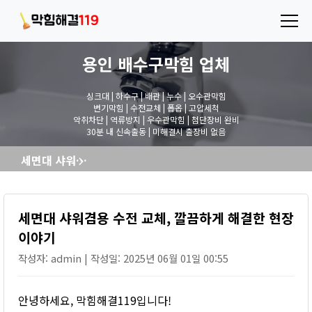
용인 배수구막힘
업체
싱크대 | 하수구 | 배관 | 누수 | 오수관막힘
변기막힘 | 수전교체 | 폽옵 | 고압세척
악취차단 | 역류방지 | 우수관막힘 | 첨단장비 완비
30분 내 신속출동 | 미해결시 출장비 없음
세면대 샤워겸용 수전 교체, 깔끔하게 해결한 현장 이야기
세면대 샤워겸용 수전 교체, 깔끔하게 해결한 현장
이야기
작성자: admin | 작성일: 2025년 06월 01일 00:55
안녕하세요, 막힘해결119입니다!