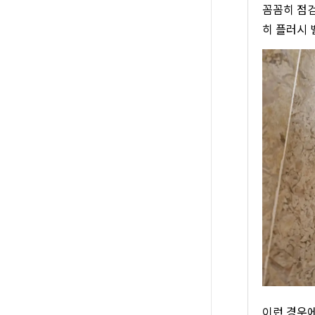
꼼꼼히 점검
히 플러시 
이런 경우에