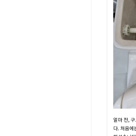
얼마 전, 
다. 처음에