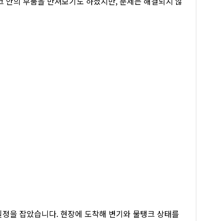
 안의 부품을 만져보기도 하셨지만, 문제는 해결되지 않
일정을 잡았습니다. 현장에 도착해 변기와 물탱크 상태를