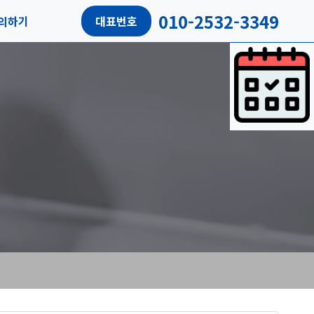
010-2532-3349
의하기
대표번호
담예약
객후기