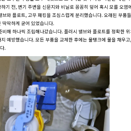
하기 전, 변기 주변을 신문지와 비닐로 꼼꼼히 덮어 혹시 모를 오염
밸브와 플로트, 고무 패킹을 조심스럽게 분리했습니다. 오래된 부품들
 딱딱하게 굳어 있었습니다.
준비해 하나씩 조립해나갔습니다. 플러시 밸브와 플로트를 정확한 위
지 예방했습니다. 모든 부품을 교체한 후에는 물탱크에 물을 채우고
다.