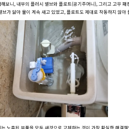
해보니, 내부의 플러시 밸브와 플로트(공기주머니), 그리고 고무 패
밸브가 닳아 물이 계속 새고 있었고, 플로트도 제대로 작동하지 않아
는 노후된 부품을 모두 새것으로 교체하는 것이 가장 확실한 해결책