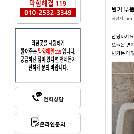
변기 부품
작성자: admi
안녕하세요,
오늘은 변기
변기는 매일
전화상담
온라인문의