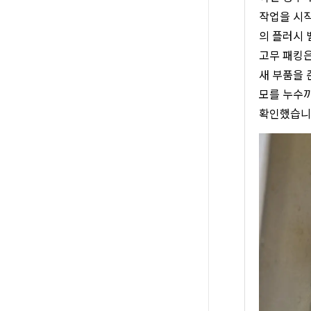
작업을 시작
의 플러시 
고무 패킹은
새 부품을 
모를 누수까
확인했습니